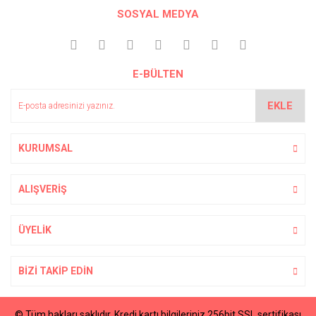
SOSYAL MEDYA
E-BÜLTEN
EKLE
KURUMSAL
ALIŞVERİŞ
ÜYELİK
BİZİ TAKİP EDİN
© Tüm hakları saklıdır. Kredi kartı bilgileriniz 256bit SSL sertifikası