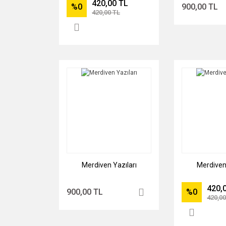
420,00 TL
%0
900,00 TL
420,00 TL
Merdiven Yazıları
Merdiven 
420,
900,00 TL
%0
420,00