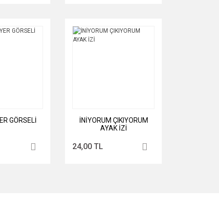
ER GÖRSELİ
İNİYORUM ÇIKIYORUM
AYAK İZİ
24,00 TL