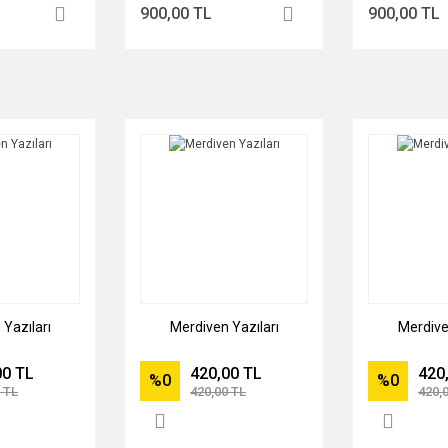
900,00 TL
900,00 TL
Yazıları
Merdiven Yazıları
Merdive
00 TL
420,00 TL
420
%0
%0
 TL
420,00 TL
420,