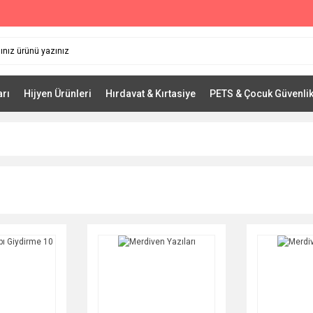
arı
Hijyen Ürünleri
Hırdavat & Kırtasiye
PETS & Çocuk Güvenli