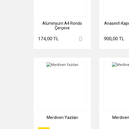
Alüminyum A4 Rondo
Anasınıfı Kap
Çerçeve
174,00 TL
900,00 TL
Merdiven Yazıları
Merdiven 