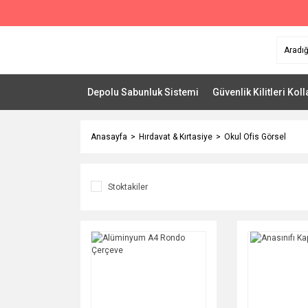
Depolu Sabunluk Sistemi
Güvenlik Kilitleri Koll
Anasayfa
Hırdavat & Kırtasiye
Okul Ofis Görsel
Stoktakiler