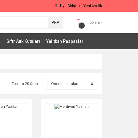
Üye Girişi
/
Yeni Üyelik
ARA
Toplam -
k
Sıfır Atık Kutuları
Yalıtkan Paspaslar
Toplam 20 ürün