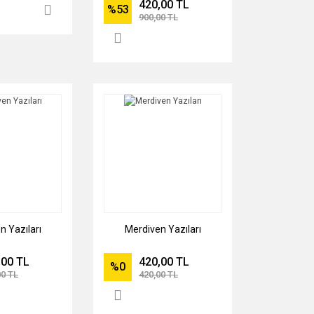
420,00 TL
%53
900,00 TL
n Yazıları
Merdiven Yazıları
,00 TL
420,00 TL
%0
00 TL
420,00 TL