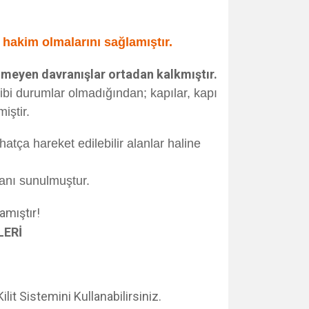
e hakim olmalarını sağlamıştır.
meyen davranışlar ortadan kalkmıştır.
ibi durumlar olmadığından; kapılar, kapı
iştir.
hatça hareket edilebilir alanlar haline
anı sunulmuştur.
amıştır!
LERİ
it Sistemini Kullanabilirsiniz.