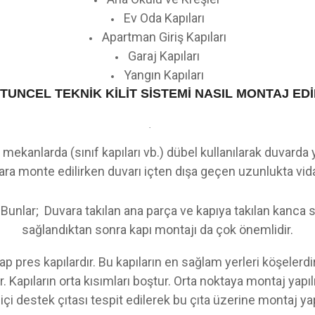
Ev Oda Kapıları
Apartman Giriş Kapıları
Garaj Kapıları
Yangın Kapıları
TUNCEL TEKNİK KİLİT SİSTEMİ NASIL MONTAJ EDİ
·
n mekanlarda (sınıf kapıları vb.) dübel kullanılarak duvarda 
uvara monte edilirken duvarı içten dışa geçen uzunlukta vid
. Bunlar; Duvara takılan ana parça ve kapıya takılan kanca
sağlandıktan sonra kapı montajı da çok önemlidir.
şap pres kapılardır. Bu kapıların en sağlam yerleri köşeler
r.
Kapıların orta kısımları boştur. Orta noktaya montaj ya
 içi destek çıtası tespit edilerek bu çıta üzerine montaj yapı