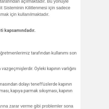
ar tarafından açılmaktadır. Bu yönüyle
t Sisteminin Kilitlenmesi için sadece
çmak için kullanılmaktadır.
nti kapsamındadır.
ı öğretmenlerimiz tarafından kullanımı son
vazgeçmişlerdir. Öyleki kapının varlığını
lmasından dolayı teneffüslerde kapının
ması, kapıya parmak sıkışması, kapının
arına zarar verme gibi problemler sona