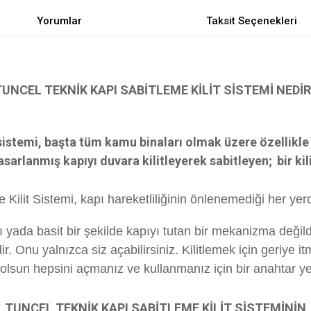
Yorumlar
Taksit Seçenekleri
TUNCEL TEKNİK KAPI SABİTLEME KİLİT SİSTEMİ NEDİR
istemi, başta tüm kamu binaları olmak üzere özellikle 
 tasarlanmış kapıyı duvara kilitleyerek sabitleyen;
bir ki
Kilit Sistemi, kapı hareketliliğinin önlenemediği her yerde
 yada basit bir şekilde kapıyı tutan bir mekanizma değild
dir. Onu yalnızca siz açabilirsiniz. Kilitlemek için geriye itm
olsun hepsini açmanız ve kullanmanız için bir anahtar yet
TUNCEL TEKNİK KAPI SABİTLEME KİLİT SİSTEMİNİN