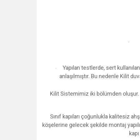
·
Yapılan testlerde, sert kullanıla
·
anlaşılmıştır. Bu nedenle Kilit d
Kilit Sistemimiz iki bölümden oluşur
Sınıf kapıları çoğunlukla kalitesiz ah
köşelerine gelecek şekilde montaj yapılı
kapı