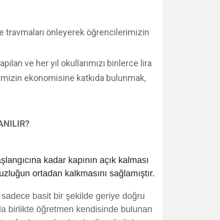
 ve travmaları önleyerek öğrencilerimizin
pılan ve her yıl okullarımızı binlerce lira
lkemizin ekonomisine katkıda bulunmak,
ANILIR?
aşlangıcına kadar kapının açık kalması
uzluğun ortadan kalkmasını sağlamıştır.
 sadece basit bir şekilde geriye doğru
yla birlikte öğretmen kendisinde bulunan