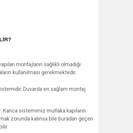
LİR?
yapılan montajların sağlıklı olmadığı
aların kullanılması gerekmektedir.
 sistemidir. Duvarda en sağlam montaj
dir. Kanca sistemimiz mutlaka kapıların
pılmak zorunda kalınsa bile buradan geçen
lır.