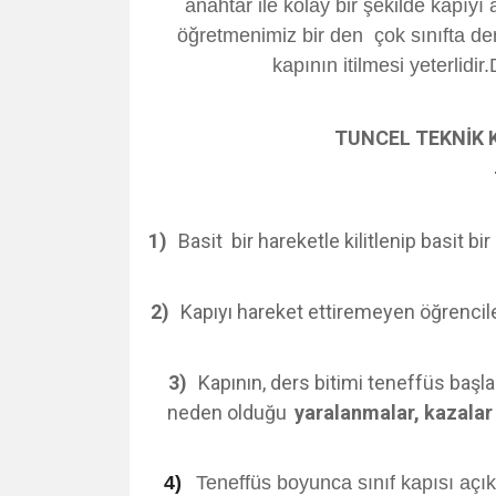
anahtar ile kolay bir şekilde kapıyı 
öğretmenimiz bir den çok sınıfta der
kapının itilmesi yeterlidi
TUNCEL TEKNİK Kil
1)
Basit bir hareketle kilitlenip basit 
2)
Kapıyı hareket ettiremeyen öğrenciler
3)
Kapının, ders bitimi teneffüs başl
neden olduğu
yaralanmalar, kazalar
4)
Teneffüs boyunca sınıf kapısı açık