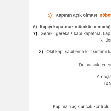
5)
Kapının açık olması
nöbet
6)
Kapıyı kapatmak mümkün olmadığınd
7)
Gerekli-gereksiz kapı kapatma, kapı
kilit
8)
Okil kapı sabitleme kilit sistemi k
Dolayısıyla çoc
Amaçla
TUN
Kapınızın açık ancak kontrolün