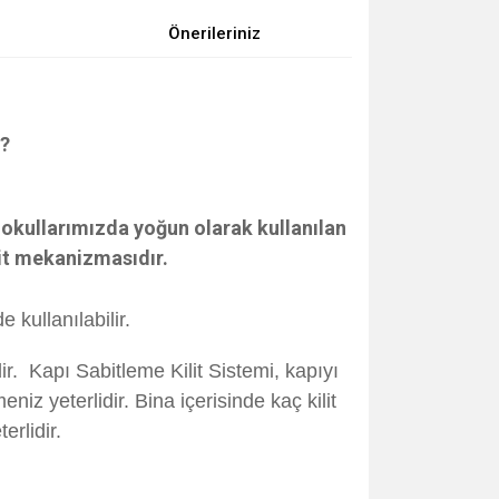
Önerileriniz
?
okullarımızda yoğun olarak kullanılan
lit mekanizmasıdır.
 kullanılabilir.
ir. Kapı Sabitleme Kilit Sistemi, kapıyı
eniz yeterlidir. Bina içerisinde kaç kilit
erlidir.