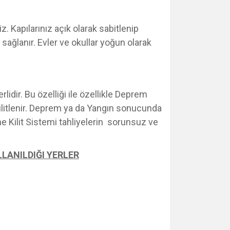
z. Kapılarınız açık olarak sabitlenip
 sağlanır. Evler ve okullar yoğun olarak
rlidir. Bu özelliği ile özellikle Deprem
kilitlenir. Deprem ya da Yangın sonucunda
me Kilit Sistemi tahliyelerin sorunsuz ve
LANILDIĞI YERLER