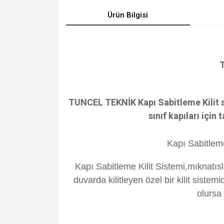
Ürün Bilgisi
TUNCEL TEKNİK Kapı Sabitleme Kilit s
sınıf kapıları için
Kapı Sabitleme 
Kapı Sabitleme Kilit Sistemi,mıknatıslı
duvarda kilitleyen özel bir kilit sistemi
olursa 