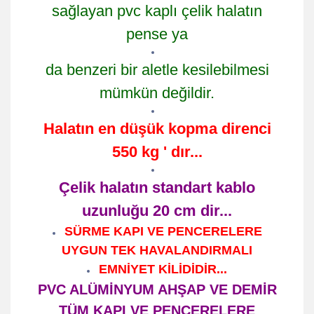
sağlayan pvc kaplı çelik halatın
pense ya
da benzeri bir aletle kesilebilmesi
mümkün değildir.
Halatın en düşük kopma direnci
550 kg ' dır...
Çelik halatın standart kablo
uzunluğu 20 cm dir...
SÜRME KAPI VE PENCERELERE
UYGUN TEK HAVALANDIRMALI
EMNİYET KİLİDİDİR...
PVC ALÜMİNYUM AHŞAP VE DEMİR
TÜM KAPI VE PENCERELERE