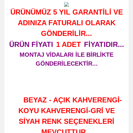
ÜRÜNÜMÜZ 5 YIL GARANTİLİ VE
ADINIZA FATURALI OLARAK
GÖNDERİLİR...
ÜRÜN FİYATI
1 ADET
FİYATIDIR...
MONTAJ VİDALARI İLE BİRLİKTE
GÖNDERİLECEKTİR...
BEYAZ - AÇIK KAHVERENGİ-
KOYU KAHVERENGİ-GRİ VE
SİYAH RENK SEÇENEKLERİ
MEVCUTTUR...