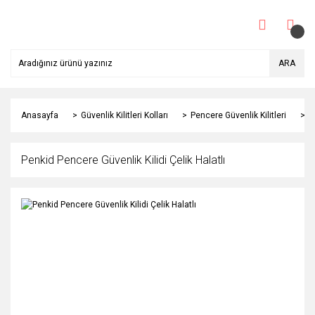
ARA
Anasayfa
Güvenlik Kilitleri Kolları
Pencere Güvenlik Kilitleri
P
Penkid Pencere Güvenlik Kilidi Çelik Halatlı