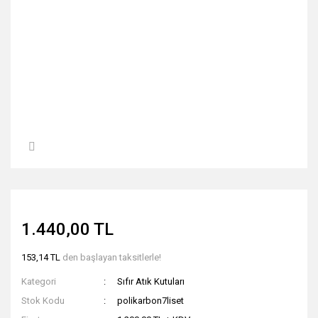
1.440,00 TL
153,14 TL
den başlayan taksitlerle!
Kategori
Sıfır Atık Kutuları
Stok Kodu
polikarbon7liset