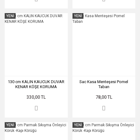
YENİ
YENİ
130 cm KALIN KAUCUK DUVAR
Sac Kasa Menteşesi Pomel
KENAR KÖŞE KORUMA
Taban
330,00 TL
78,00 TL
YENİ
YENİ