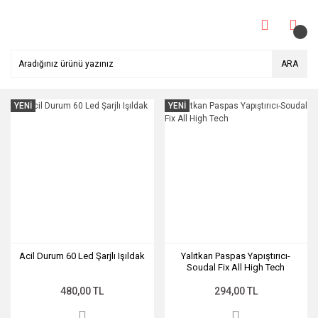
ARA
YENİ
YENİ
Acil Durum 60 Led Şarjlı Işıldak
Yalıtkan Paspas Yapıştırıcı-
Soudal Fix All High Tech
480,00 TL
294,00 TL