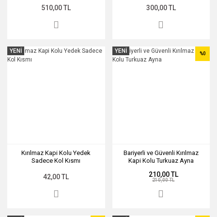
510,00 TL
300,00 TL
YENİ
YENİ
%0
Kırılmaz Kapi Kolu Yedek
Bariyerli ve Güvenli Kırılmaz
Sadece Kol Kısmı
Kapi Kolu Turkuaz Ayna
210,00 TL
42,00 TL
210,00 TL