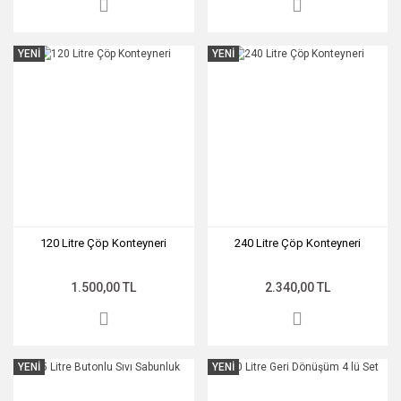
YENİ
YENİ
120 Litre Çöp Konteyneri
240 Litre Çöp Konteyneri
1.500,00 TL
2.340,00 TL
YENİ
YENİ