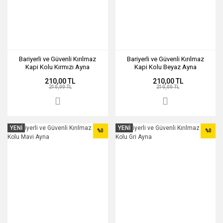
Bariyerli ve Güvenli Kırılmaz
Bariyerli ve Güvenli Kırılmaz
Kapi Kolu Kırmızı Ayna
Kapi Kolu Beyaz Ayna
210,00 TL
210,00 TL
210,00 TL
210,00 TL
YENİ
YENİ
%0
%0