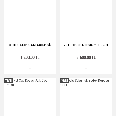
5 Litre Butonlu Sıvı Sabunluk
70 Litre Geri Dönüşüm 4 lü Set
1.200,00 TL
3.600,00 TL
YENİ
YENİ