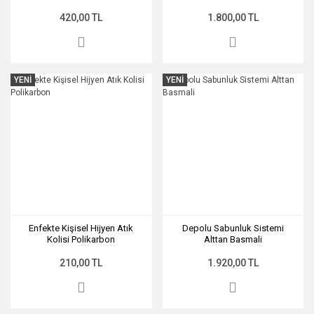
420,00 TL
1.800,00 TL
YENİ
YENİ
Enfekte Kişisel Hijyen Atık
Depolu Sabunluk Sistemi
Kolisi Polikarbon
Alttan Basmali
210,00 TL
1.920,00 TL